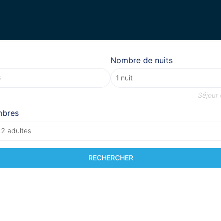
Nombre de nuits
Séjour
mbres
 2 adultes