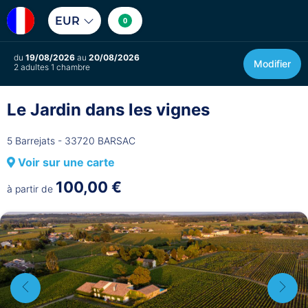
EUR
0
du
19/08/2026
au
20/08/2026
Modifier
2 adultes 1 chambre
Le Jardin dans les vignes
5 Barrejats - 33720 BARSAC
Voir sur une carte
100,00 €
à partir de