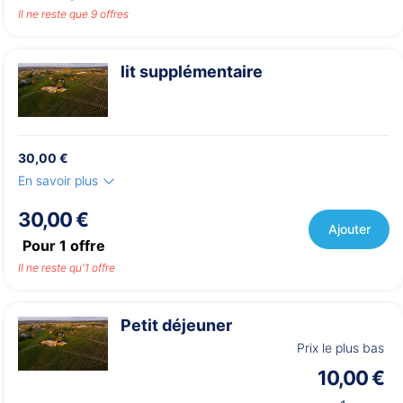
Il ne reste que 9 offres
lit supplémentaire
30,00 €
En savoir plus
30,00 €
Ajouter
Pour
1
offre
Il ne reste qu'1 offre
Petit déjeuner
Prix le plus bas
10,00 €