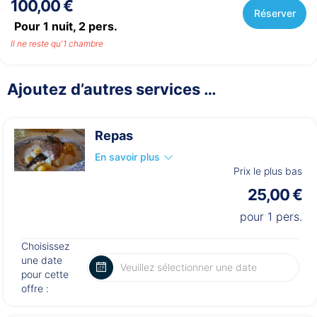
100,00 €
Réserver
Pour 1 nuit,
2
pers.
Il ne reste qu'1 chambre
Ajoutez d’autres services …
Repas
En savoir plus
Prix le plus bas
25,00 €
pour 1 pers.
Choisissez
une date
pour cette
offre :