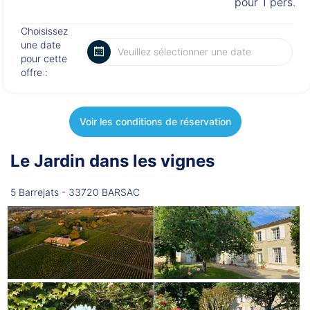
pour 1 pers.
Choisissez
une date
pour cette
offre :
Voir les conditions de réservation
Le Jardin dans les vignes
5 Barrejats - 33720 BARSAC